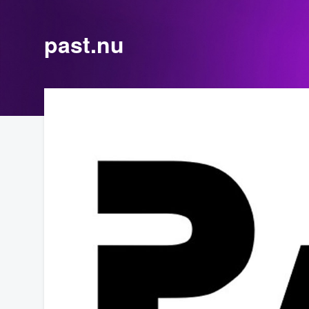
past.nu