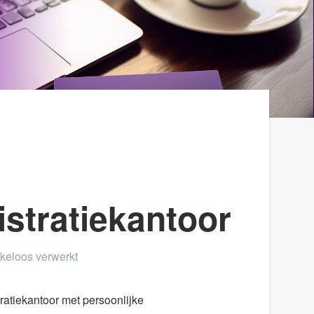
stratiekantoor
kkeloos verwerkt
ratiekantoor met persoonlijke